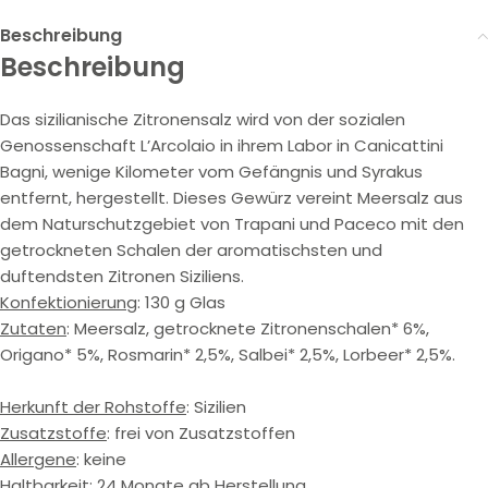
Beschreibung
Beschreibung
Das sizilianische Zitronensalz wird von der sozialen
Genossenschaft L’Arcolaio in ihrem Labor in Canicattini
Bagni, wenige Kilometer vom Gefängnis und Syrakus
entfernt, hergestellt. Dieses Gewürz vereint Meersalz aus
dem Naturschutzgebiet von Trapani und Paceco mit den
getrockneten Schalen der aromatischsten und
duftendsten Zitronen Siziliens.
Konfektionierung
: 130 g Glas
Zutaten
: Meersalz, getrocknete Zitronenschalen* 6%,
Origano* 5%, Rosmarin* 2,5%, Salbei* 2,5%, Lorbeer* 2,5%.
Herkunft der Rohstoffe
: Sizilien
Zusatzstoffe
: frei von Zusatzstoffen
Allergene
: keine
Haltbarkeit:
24 Monate ab Herstellung