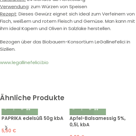
Verwendung
: zum Würzen von Speisen
Rezept
: Dieses Gewürz eignet sich ideal zum Verfeinern von
Fisch, weißem und rotem Fleisch und Gemüse. Man kann mit
ihm ideal Kapern und Oliven in Salzlake herstellen.
Bezogen über das Biobauern-Konsortium LeGallineFelici in
Sizilien.
www.legallinefelici.bio
Ähnliche Produkte
PAPRIKA edelsüß 50g kbA
Apfel-Balsamessig 5%,
0,5l, kbA
5,50
€