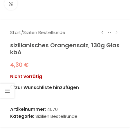
Klick zum Vergrößern
Start
/
Sizilien Bestellrunde
sizilianisches Orangensalz, 130g Glas
kbA
4,30
€
Nicht vorrätig
Zur Wunschliste hinzufügen
Artikelnummer:
4070
Kategorie:
Sizilien Bestellrunde