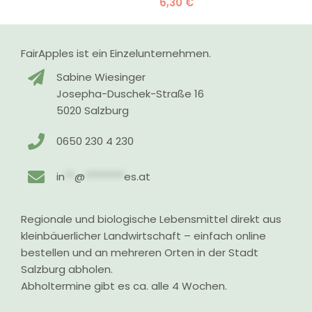
6,30
€
FairApples ist ein Einzelunternehmen.
Sabine Wiesinger
Josepha-Duschek-Straße 16
5020 Salzburg
0650 230 4 230
in
**
@
********
es.at
Regionale und biologische Lebensmittel direkt aus
kleinbäuerlicher Landwirtschaft – einfach online
bestellen und an mehreren Orten in der Stadt
Salzburg abholen.
Abholtermine gibt es ca. alle 4 Wochen.