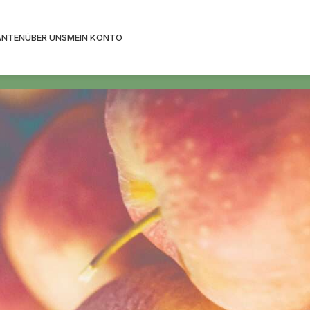
ANTEN
ÜBER UNS
MEIN KONTO
Wunschliste ist leer.
e.