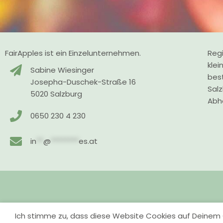
FairApples ist ein Einzelunternehmen.
Regi
klei
Sabine Wiesinger
bes
Josepha-Duschek-Straße 16
Sal
5020 Salzburg
Abho
0650 230 4 230
in
**
@
********
es.at
Ich stimme zu, dass diese Website Cookies auf Deinem 