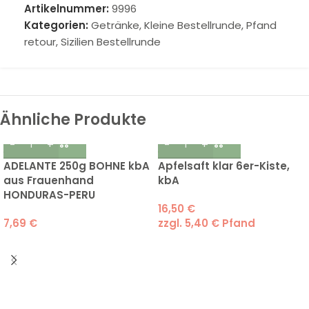
Artikelnummer:
9996
Kategorien:
Getränke
,
Kleine Bestellrunde
,
Pfand
retour
,
Sizilien Bestellrunde
Ähnliche Produkte
ADELANTE 250g BOHNE kbA
Apfelsaft klar 6er-Kiste,
aus Frauenhand
kbA
HONDURAS-PERU
16,50
€
7,69
€
zzgl.
5,40
€
Pfand