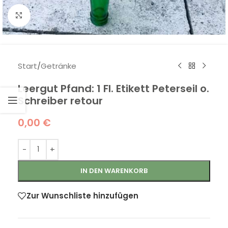
Klick zum Vergrößern
Start
/
Getränke
Leergut Pfand: 1 Fl. Etikett Peterseil o.
Schreiber retour
0,00
€
IN DEN WARENKORB
Zur Wunschliste hinzufügen