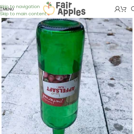
Skip to navigation
MENÜ
Skip to main content