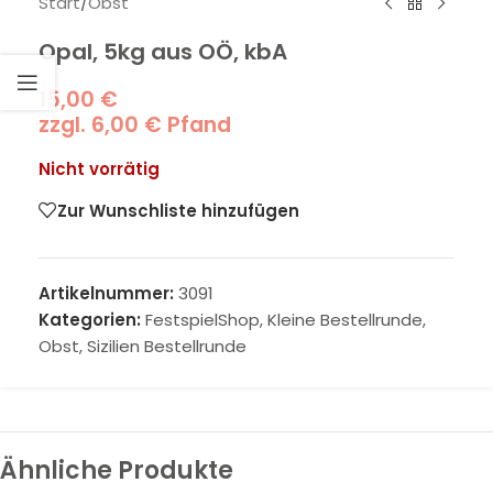
Start
/
Obst
Opal, 5kg aus OÖ, kbA
15,00
€
zzgl.
6,00
€
Pfand
Nicht vorrätig
Zur Wunschliste hinzufügen
Artikelnummer:
3091
Kategorien:
FestspielShop
,
Kleine Bestellrunde
,
Obst
,
Sizilien Bestellrunde
Ähnliche Produkte