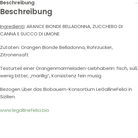
Beschreibung
Beschreibung
Ingredienti
: ARANCE BIONDE BELLADONNA, ZUCCHERO DI
CANNA E SUCCO DI LIMONE
Zutaten: Orangen Bionde Belladonna, Rohrzucker,
Zitronensaft
Testurteil einer Orangenmarmeladen-Liebhaberin: fisch, süß
wenig bitter, „marillig“, Konsistenz fein musig
Bezogen über das Biobauern-Konsortium LeGallineFelici in
Sizilien.
www.legallinefelici.bio