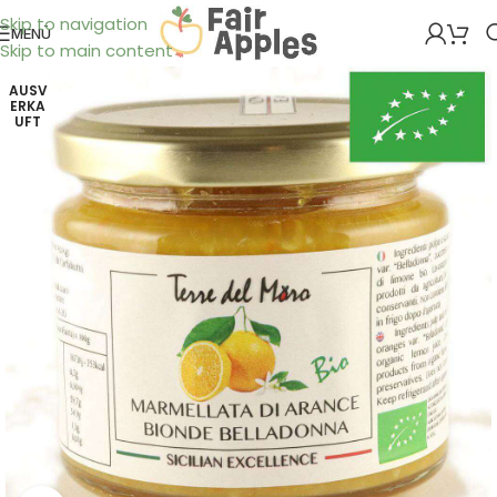
Skip to navigation
MENÜ
Skip to main content
AUSV
ERKA
UFT