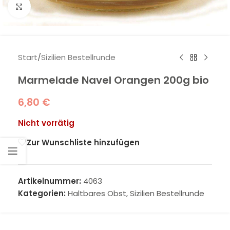
Klick zum Vergrößern
Start
/
Sizilien Bestellrunde
Marmelade Navel Orangen 200g bio
6,80
€
Nicht vorrätig
Zur Wunschliste hinzufügen
Artikelnummer:
4063
Kategorien:
Haltbares Obst
,
Sizilien Bestellrunde