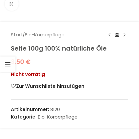
Klick zum Vergrößern
Start
/
Bio-Körperpflege
Seife 100g 100% natürliche Öle
3,50
€
Nicht vorrätig
Zur Wunschliste hinzufügen
Artikelnummer:
8120
Kategorie:
Bio-Körperpflege