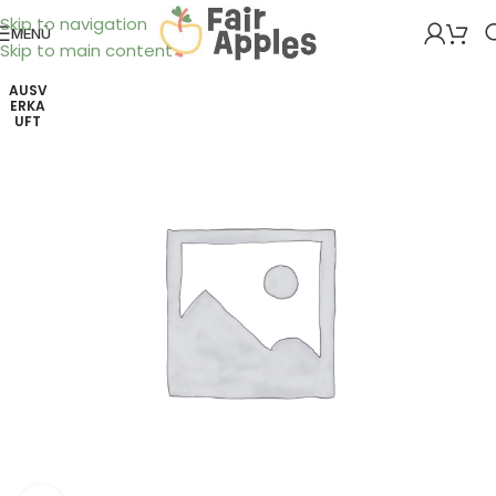
Skip to navigation
MENÜ
Skip to main content
AUSV
ERKA
UFT