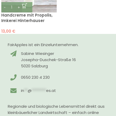
Handcreme mit Propolis,
Imkerei Hinterhauser
13,00
€
FairApples ist ein Einzelunternehmen.
Sabine Wiesinger
Josepha-Duschek-Straße 16
5020 Salzburg
0650 230 4 230
in
**
@
********
es.at
Regionale und biologische Lebensmittel direkt aus
kleinbäuerlicher Landwirtschaft – einfach online