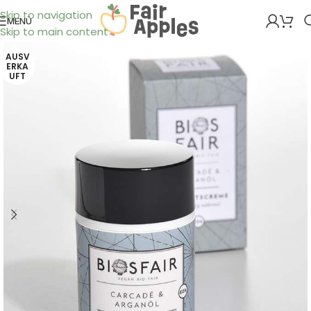
Skip to navigation
MENÜ
Skip to main content
AUSV
ERKA
UFT