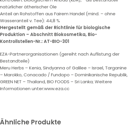
natürlicher ätherischer Öle
Anteil an Rohstoffen aus Fairem Handel (mind. – ohne
Wasseranteil v. Tee): 44,8 %
Hergestellt gemäß der Richtlinie für biologische
Produktion – Abschnitt Biokosmetika, Bio-
Kontrollstellen-Nr.: AT-BIO-301
EZA-Partnerorganisationen (gereiht nach Auflistung der
Bestandteile)
Meru Herbs – Kenia, Sindyanna of Galilee – Israel, Targanine
– Marokko, Conacado / Fundopo – Dominikanische Republik,
GREEN NET – Thailand, BIO FOODS – Sri Lanka; Weitere
Informationen unter:www.eza.cc
Ähnliche Produkte