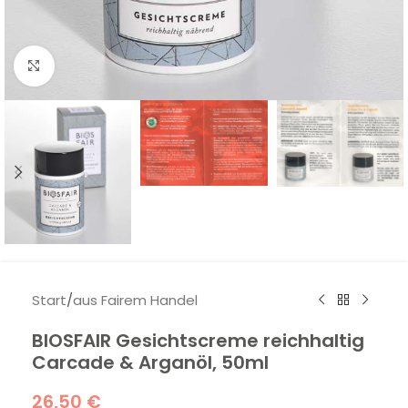
Klick zum Vergrößern
Start
/
aus Fairem Handel
BIOSFAIR Gesichtscreme reichhaltig
Carcade & Arganöl, 50ml
26,50
€