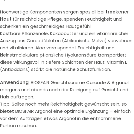
Hochwertige Komponenten sorgen speziell bei
trockener
Haut
für reichhaltige Pflege, spenden Feuchtigkeit und
schenken ein geschmeidiges Hautgefühl.
Kostbare Pflanzenöle, Kakaobutter und ein vitaminreicher
Auszug aus Carcadéblüten (Afrikanische Malve) verwöhnen
und vitalisieren. Aloe vera spendet Feuchtigkeit und
kleinstmolekulare pflanzliche Hyaluronsäure transportiert
diese wirkungsvoll in tiefere Schichten der Haut. Vitamin E
(Antioxidans) stärkt die natürliche Schutzfunktion.
Anwendung
: BIOSFAIR Gesichtscreme Carcadé & Arganöl
morgens und abends nach der Reinigung auf Gesicht und
Hals auftragen.
Tipp: Sollte noch mehr Reichhaltigkeit gewünscht sein, so
bietet BIOSFAIR Arganöl eine optimale Ergänzung – einfach
vor dem Auftragen etwas Arganöl in die entnommene
Portion mischen.