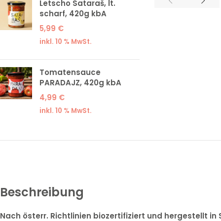
Letscho Sataraš, lt.
scharf, 420g kbA
5,99
€
inkl. 10 % MwSt.
Tomatensauce
PARADAJZ, 420g kbA
4,99
€
inkl. 10 % MwSt.
Beschreibung
Nach österr. Richtlinien biozertifiziert und hergestellt i