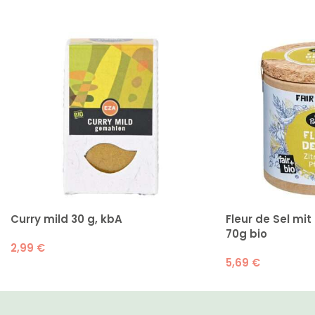
Curry mild 30 g, kbA
Fleur de Sel mit 
70g bio
2,99
€
5,69
€