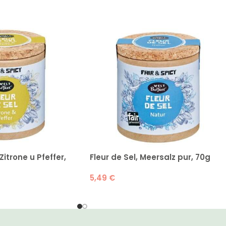
Zitrone u Pfeffer,
Fleur de Sel, Meersalz pur, 70g
5,49
€