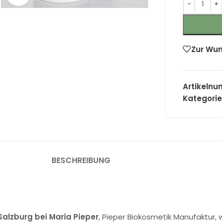
Zur Wun
Artikeln
Kategorie
BESCHREIBUNG
n Salzburg bei Maria Pieper
, Pieper Biokosmetik Manufaktur