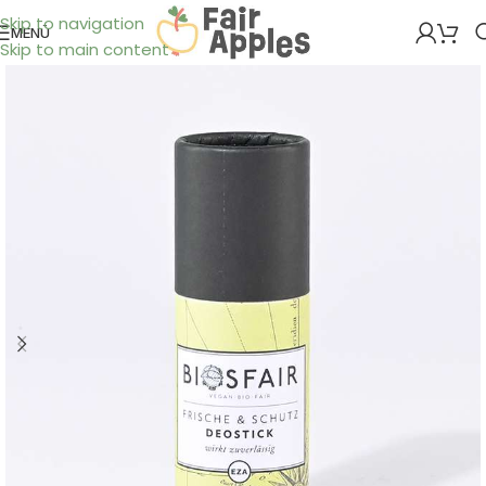
Skip to navigation
MENÜ
Skip to main content