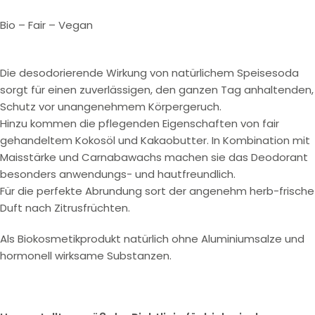
Bio – Fair – Vegan
Die desodorierende Wirkung von natürlichem Speisesoda
sorgt für einen zuverlässigen, den ganzen Tag anhaltenden,
Schutz vor unangenehmem Körpergeruch.
Hinzu kommen die pflegenden Eigenschaften von fair
gehandeltem Kokosöl und Kakaobutter. In Kombination mit
Maisstärke und Carnabawachs machen sie das Deodorant
besonders anwendungs- und hautfreundlich.
Für die perfekte Abrundung sort der angenehm herb-frische
Duft nach Zitrusfrüchten.
Als Biokosmetikprodukt natürlich ohne Aluminiumsalze und
hormonell wirksame Substanzen.