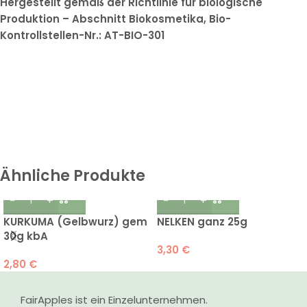
Hergestellt gemäß der Richtlinie für biologische
Produktion – Abschnitt Biokosmetika, Bio-
Kontrollstellen-Nr.: AT-BIO-301
Ähnliche Produkte
KURKUMA (Gelbwurz) gem
NELKEN ganz 25g
30g kbA
3,30
€
2,80
€
FairApples ist ein Einzelunternehmen.