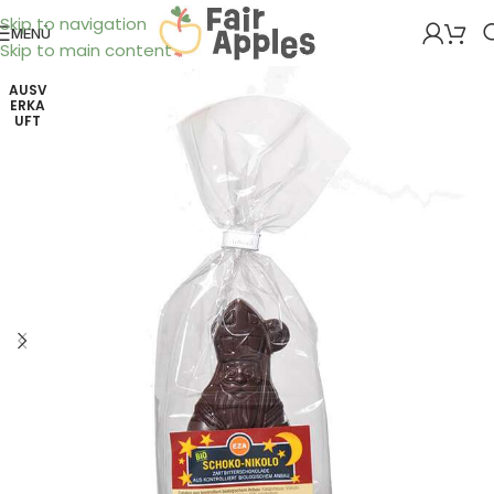
Skip to navigation
MENÜ
Skip to main content
AUSV
ERKA
UFT