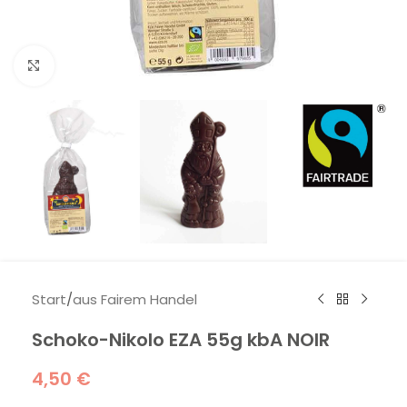
Klick zum Vergrößern
Start
/
aus Fairem Handel
Schoko-Nikolo EZA 55g kbA NOIR
4,50
€