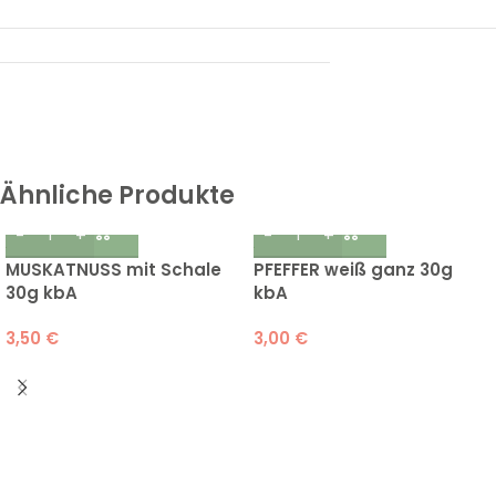
Ähnliche Produkte
MUSKATNUSS mit Schale
PFEFFER weiß ganz 30g
30g kbA
kbA
3,50
€
3,00
€