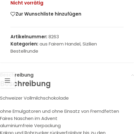
Nicht vorrätig
Zur Wunschliste hinzufügen
Artikelnummer:
8263
Kategorien:
aus Fairem Handel
,
Sizilien
Bestellrunde
Beschreibung
Beschreibung
Schweizer Vollmilchschokolade
ohne Emulgatoren und ohne Einsatz von Fremdfetten
Faires Naschen im Advent
aluminiumfreie Verpackung
Kakao und Rohrzucker rückverfolgbar bis zu den