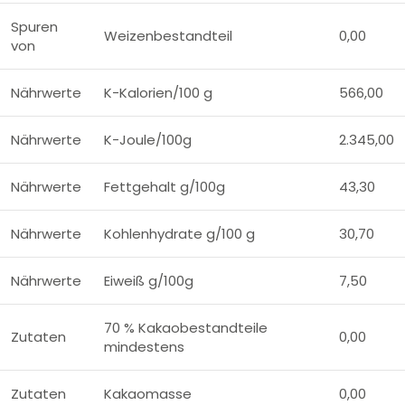
Spuren
Weizenbestandteil
0,00
von
Nährwerte
K-Kalorien/100 g
566,00
Nährwerte
K-Joule/100g
2.345,00
Nährwerte
Fettgehalt g/100g
43,30
Nährwerte
Kohlenhydrate g/100 g
30,70
Nährwerte
Eiweiß g/100g
7,50
70 % Kakaobestandteile
Zutaten
0,00
mindestens
Zutaten
Kakaomasse
0,00