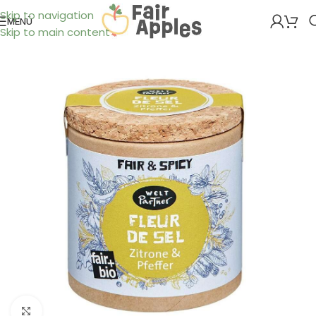
Skip to navigation
MENÜ
Skip to main content
Klick zum Vergrößern