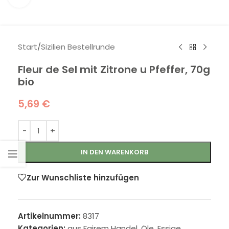
Start
/
Sizilien Bestellrunde
Fleur de Sel mit Zitrone u Pfeffer, 70g
bio
5,69
€
IN DEN WARENKORB
Zur Wunschliste hinzufügen
Artikelnummer:
8317
Kategorien:
aus Fairem Handel
,
Öle, Essige,