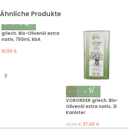
Ähnliche Produkte
griech. Bio-Olivenöl extra
nativ, 750ml, kbA
10,50
€
-12%
VORORDER griech. Bio-
Olivenöl extra nativ, 3l
Kanister
37,00
€
42,00
€