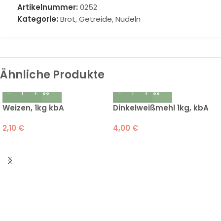
Artikelnummer:
0252
Kategorie:
Brot, Getreide, Nudeln
Ähnliche Produkte
Weizen, 1kg kbA
Dinkelweißmehl 1kg, kbA
2,10
€
4,00
€