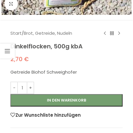
Klick zum Vergrößern
Start
/
Brot, Getreide, Nudeln
Dinkelflocken, 500g kbA
2,70
€
Getreide Biohof Schweighofer
IN DEN WARENKORB
Zur Wunschliste hinzufügen