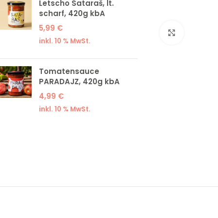
Letscho Sataraš, lt.
scharf, 420g kbA
5,99
€
Klick zum
inkl. 10 % MwSt.
Tomatensauce
PARADAJZ, 420g kbA
4,99
€
inkl. 10 % MwSt.