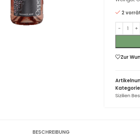
2 vorrä
 Vergrößern
Zur Wun
Artikeln
Kategorie
Sizilien Be
BESCHREIBUNG