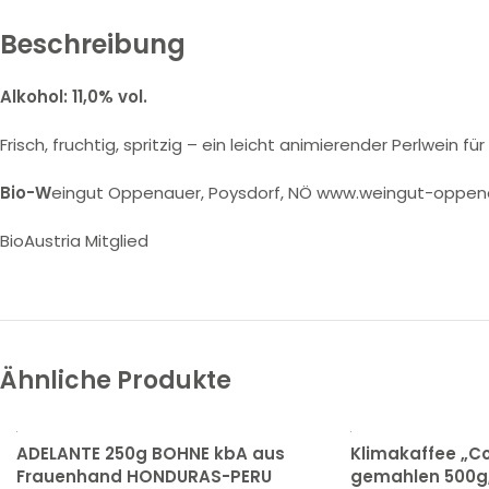
Beschreibung
Alkohol: 11,0% vol.
Frisch, fruchtig, spritzig – ein leicht animierender Perlwein 
Bio-W
eingut Oppenauer, Poysdorf, NÖ www.weingut-oppen
BioAustria Mitglied
Ähnliche Produkte
ADELANTE 250g BOHNE kbA aus
Klimakaffee „Cof
Frauenhand HONDURAS-PERU
gemahlen 500g