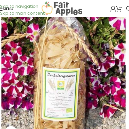
Skip to navigation
MENÜ
Skip to main content