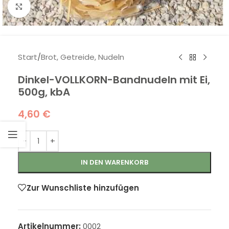
Klick zum Vergrößern
Start
/
Brot, Getreide, Nudeln
Dinkel-VOLLKORN-Bandnudeln mit Ei,
500g, kbA
4,60
€
IN DEN WARENKORB
Zur Wunschliste hinzufügen
Artikelnummer:
0002