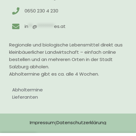
0650 230 4 230
in
**
@
********
es.at
Regionale und biologische Lebensmittel direkt aus
kleinbäuerlicher Landwirtschaft – einfach online
bestellen und an mehreren Orten in der Stadt
Salzburg abholen.
Abholtermine gibt es ca. alle 4 Wochen.
Abholtermine
Lieferanten
Impressum
Datenschutzerklärung
|