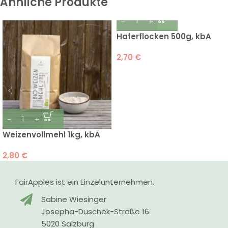
Ähnliche Produkte
Haferflocken 500g, kbA
2,70
€
Weizenvollmehl 1kg, kbA
2,80
€
FairApples ist ein Einzelunternehmen.
Sabine Wiesinger
Josepha-Duschek-Straße 16
5020 Salzburg