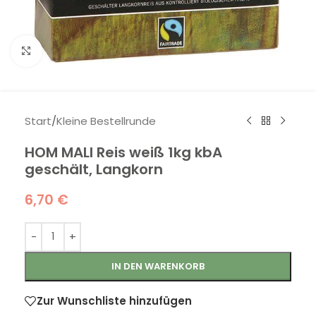
Klick zum Vergrößern
Start
/
Kleine Bestellrunde
HOM MALI Reis weiß 1kg kbA
geschält, Langkorn
6,70
€
IN DEN WARENKORB
Zur Wunschliste hinzufügen