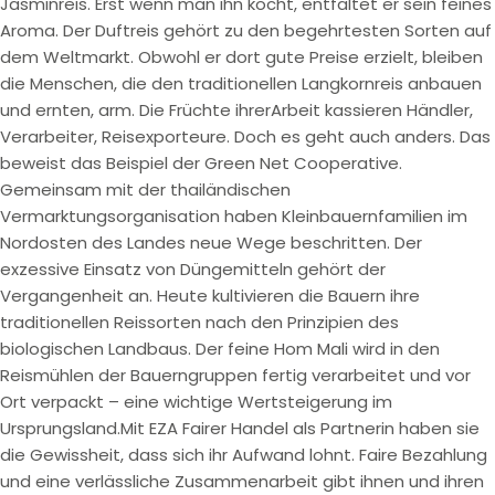
Jasminreis. Erst wenn man ihn kocht, entfaltet er sein feines
Aroma. Der Duftreis gehört zu den begehrtesten Sorten auf
dem Weltmarkt. Obwohl er dort gute Preise erzielt, bleiben
die Menschen, die den traditionellen Langkornreis anbauen
und ernten, arm. Die Früchte ihrerArbeit kassieren Händler,
Verarbeiter, Reisexporteure. Doch es geht auch anders. Das
beweist das Beispiel der Green Net Cooperative.
Gemeinsam mit der thailändischen
Vermarktungsorganisation haben Kleinbauernfamilien im
Nordosten des Landes neue Wege beschritten. Der
exzessive Einsatz von Düngemitteln gehört der
Vergangenheit an. Heute kultivieren die Bauern ihre
traditionellen Reissorten nach den Prinzipien des
biologischen Landbaus. Der feine Hom Mali wird in den
Reismühlen der Bauerngruppen fertig verarbeitet und vor
Ort verpackt – eine wichtige Wertsteigerung im
Ursprungsland.Mit EZA Fairer Handel als Partnerin haben sie
die Gewissheit, dass sich ihr Aufwand lohnt. Faire Bezahlung
und eine verlässliche Zusammenarbeit gibt ihnen und ihren