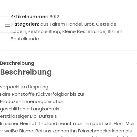
Artikelnummer:
8012
Kategorien:
aus Fairem Handel
,
Brot, Getreide,
Nudeln
,
FestspielShop
,
Kleine Bestellrunde
,
Sizilien
Bestellrunde
Beschreibung
Beschreibung
verpackt im Ursprung
Faire Rohstoffe rückverfolgbar bis zur
ProduzentInnenorganisation
geschliffener Langkornreis
erstklassiger Bio-Duftreis
In seiner Heimat Thailand nennt man ihn poetisch Hom Mali
– weiße Blume. Bei uns kennen ihn FeinschmeckerInnen als