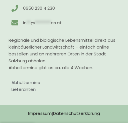
0650 230 4 230
in
**
@
********
es.at
Regionale und biologische Lebensmittel direkt aus
kleinbäuerlicher Landwirtschaft – einfach online
bestellen und an mehreren Orten in der Stadt
Salzburg abholen.
Abholtermine gibt es ca. alle 4 Wochen.
Abholtermine
Lieferanten
Impressum
Datenschutzerklärung
|