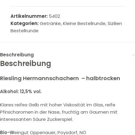
Artikelnummer:
5402
Kategorien:
Getränke
,
Kleine Bestellrunde
,
Sizilien
Bestellrunde
Beschreibung
Beschreibung
Riesling Hermannschachern – halbtrocken
Alkohol: 12,5% vol.
Klares reifes Gelb mit hoher Viskosität im Glas, reife
Pfirsicharomen in der Nase, fruchtig am Gaumen mit
interessanten Säure Zuckerspiel.
Bio-W
eingut Oppenauer, Poysdorf, NÖ