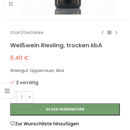
Klick zum Vergrößern
Start
/
Getränke
Weißwein Riesling, trocken kbA
8,40
€
Weingut Oppenauer, kbA
2 vorrätig
IN DEN WARENKORB
Zur Wunschliste hinzufügen