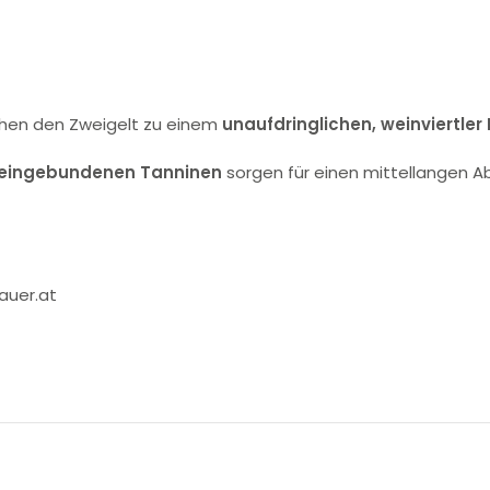
chen den Zweigelt zu einem
unaufdringlichen, weinviertler 
eingebundenen Tanninen
sorgen für einen mittellangen A
auer.at