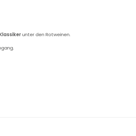
Klassiker
unter den Rotweinen.
bgang.