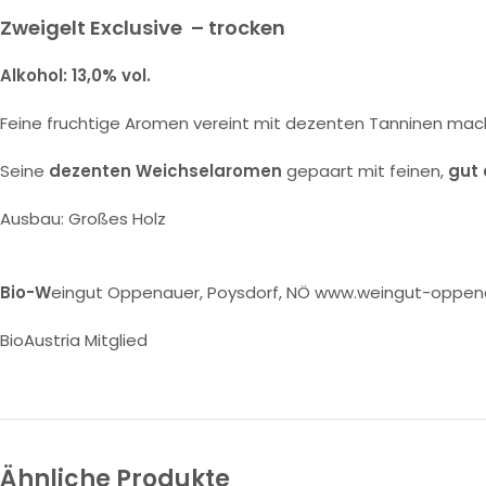
Zweigelt Exclusive – trocken
Alkohol: 13,0% vol.
Feine fruchtige Aromen vereint mit dezenten Tanninen ma
Seine
dezenten Weichselaromen
gepaart mit feinen,
gut 
Ausbau: Großes Holz
Bio-W
eingut Oppenauer, Poysdorf, NÖ www.weingut-oppen
BioAustria Mitglied
Ähnliche Produkte