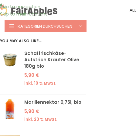
Skip to navigation
AL
Skip to main content
KATEGORIEN DURCHSUCHEN
YOU MAY ALSO LIKE…
Schaffrischkäse-
Aufstrich Kräuter Olive
180g bio
5,90
€
inkl. 10 % MwSt.
Marillennektar 0,75l, bio
5,90
€
inkl. 20 % MwSt.