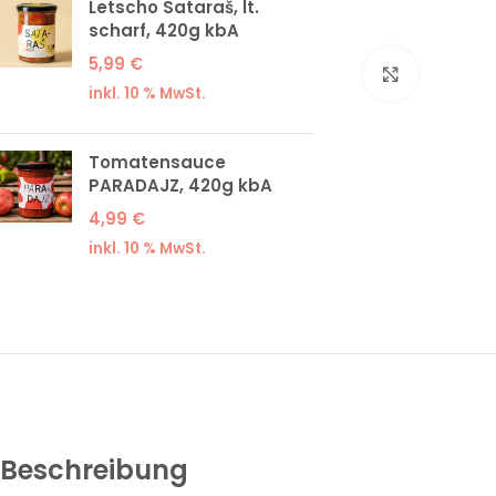
Letscho Sataraš, lt.
scharf, 420g kbA
5,99
€
Klick zum
inkl. 10 % MwSt.
Tomatensauce
PARADAJZ, 420g kbA
4,99
€
inkl. 10 % MwSt.
Beschreibung