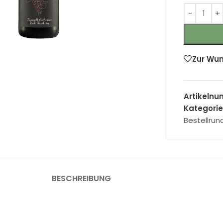
 Vergrößern
Zur Wun
Artikeln
Kategorie
Bestellrun
BESCHREIBUNG