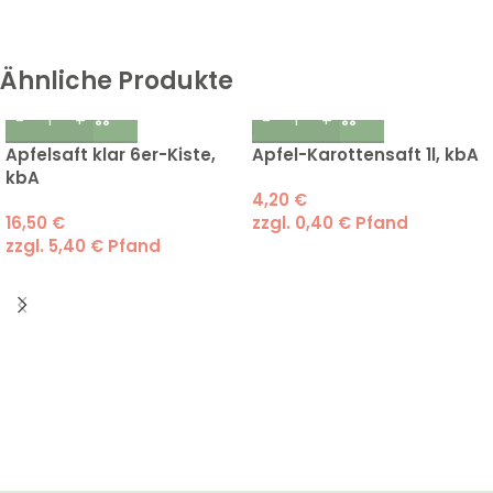
Ähnliche Produkte
Apfelsaft klar 6er-Kiste,
Apfel-Karottensaft 1l, kbA
kbA
4,20
€
16,50
€
zzgl.
0,40
€
Pfand
zzgl.
5,40
€
Pfand