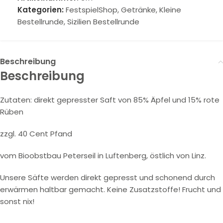
Kategorien:
FestspielShop
,
Getränke
,
Kleine
Bestellrunde
,
Sizilien Bestellrunde
Beschreibung
Beschreibung
Zutaten: direkt gepresster Saft von 85% Äpfel und 15% rote
Rüben
zzgl. 40 Cent Pfand
vom Bioobstbau Peterseil in Luftenberg, östlich von Linz.
Unsere Säfte werden direkt gepresst und schonend durch
erwärmen haltbar gemacht. Keine Zusatzstoffe! Frucht und
sonst nix!