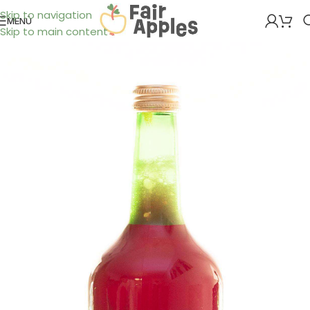
Skip to navigation
MENÜ
Skip to main content