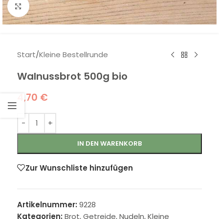
Klick zum Vergrößern
Start
/
Kleine Bestellrunde
Walnussbrot 500g bio
4,70
€
IN DEN WARENKORB
Zur Wunschliste hinzufügen
Artikelnummer:
9228
Kategorien:
Brot, Getreide, Nudeln
,
Kleine