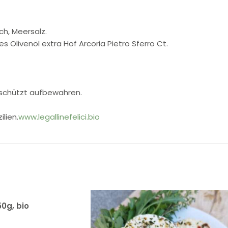
ch, Meersalz.
Olivenöl extra Hof Arcoria Pietro Sferro Ct.
eschützt aufbewahren.
lien.
www.legallinefelici.bio
0g, bio