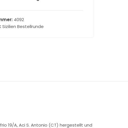
ummer:
4092
:
Sizilien Bestellrunde
io 19/A, Aci S. Antonio (CT) hergestellt und