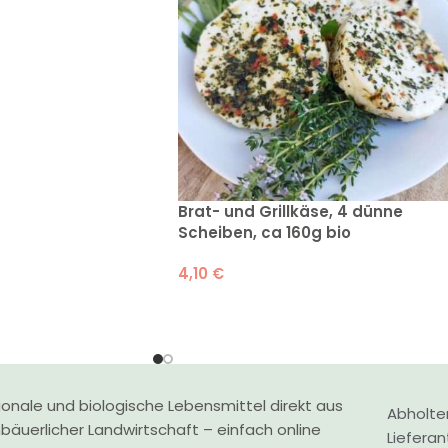
Brat- und Grillkäse, 4 dünne
Scheiben, ca 160g bio
4,10
€
onale und biologische Lebensmittel direkt aus
Abholte
nbäuerlicher Landwirtschaft – einfach online
Liefera