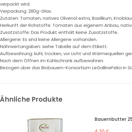
verpackt wird.
Verpackung: 280g-Glas.
Zutaten: Tomaten, natives Olivenöl extra, Basilikum, Knoblau
Herkunft der Rohstoffe: Tomaten aus eigenem Anbau, natives 
Zusatzstoffe: Das Produkt enthält keine Zusatzstoffe.
Allergene: Es sind keine Allergene vorhanden.
Nährwertangaben: siehe Tabelle auf dem Etikett.
Aufbewahrung: kühl, trocken, vor Licht und Wärmequellen g
Nach dem Öffnen im Kühlschrank aufbewahren.
Bezogen über das Biobauern-Konsortium LeGallineFelici in Sizi
Ähnliche Produkte
Bauernbutter 25
4,30
€