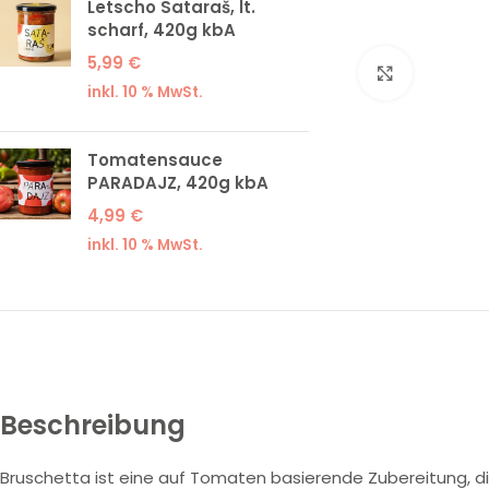
Letscho Sataraš, lt.
scharf, 420g kbA
5,99
€
Klick zum
inkl. 10 % MwSt.
Tomatensauce
PARADAJZ, 420g kbA
4,99
€
inkl. 10 % MwSt.
Beschreibung
Bruschetta ist eine auf Tomaten basierende Zubereitung, die