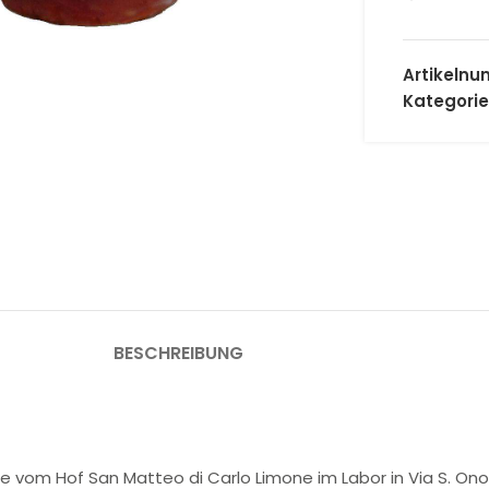
 Vergrößern
Artikeln
Kategorie
BESCHREIBUNG
 vom Hof San Matteo di Carlo Limone im Labor in Via S. Onofr