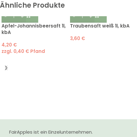
Ähnliche Produkte
Apfel-Johannisbeersaft 1l,
Traubensaft weiß 1l, kbA
kbA
3,60
€
4,20
€
zzgl.
0,40
€
Pfand
FairApples ist ein Einzelunternehmen.