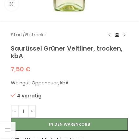
Klick zum Vergrößern
Start
/
Getränke
Saurüssel Grüner Veltliner, trocken,
kbA
7,50
€
Weingut Oppenauer, kbA
4 vorrätig
IN DEN WARENKORB