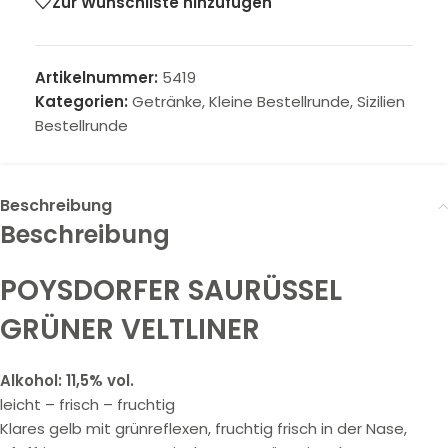
Zur Wunschliste hinzufügen
Artikelnummer:
5419
Kategorien:
Getränke
,
Kleine Bestellrunde
,
Sizilien
Bestellrunde
Beschreibung
Beschreibung
POYSDORFER SAURÜSSEL
GRÜNER VELTLINER
Alkohol: 11,5% vol.
leicht – frisch – fruchtig
Klares gelb mit grünreflexen, fruchtig frisch in der Nase,