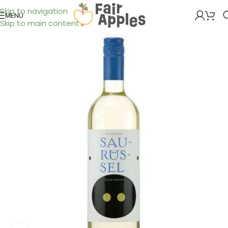
Skip to navigation
MENÜ
Skip to main content