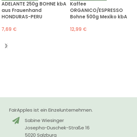
ADELANTE 250g BOHNE kbA
Kaffee
aus Frauenhand
ORGANICO/ESPRESSO
HONDURAS-PERU
Bohne 500g Mexiko kbA
7,69
€
12,99
€
FairApples ist ein Einzelunternehmen.
Sabine Wiesinger
Josepha-Duschek-Straße 16
5020 Salzburg