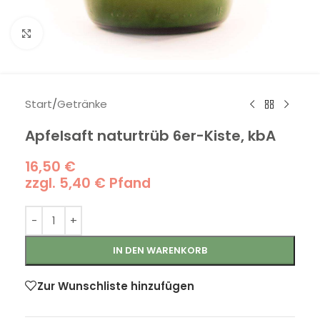
Klick zum Vergrößern
Start
/
Getränke
Apfelsaft naturtrüb 6er-Kiste, kbA
16,50
€
zzgl.
5,40
€
Pfand
IN DEN WARENKORB
Zur Wunschliste hinzufügen