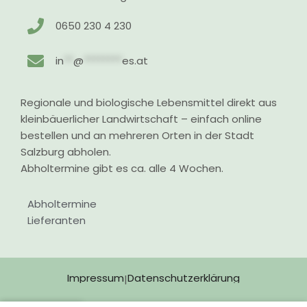
0650 230 4 230
in
**
@
********
es.at
Regionale und biologische Lebensmittel direkt aus
kleinbäuerlicher Landwirtschaft – einfach online
bestellen und an mehreren Orten in der Stadt
Salzburg abholen.
Abholtermine gibt es ca. alle 4 Wochen.
Abholtermine
Lieferanten
Impressum
Datenschutzerklärung
|