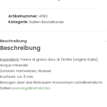
Artikelnummer:
4083
Kategorie:
Sizilien Bestellrunde
Beschreibung
Beschreibung
Ingredienti
: Farina di grano duro di Timilìa (origine Italia),
Acqua minerale
Zutaten: Hartweizen, Wasser
Kochzeit: ca. 5 min
Bezogen über das Biobauern-Konsortium LeGallineFelici in
Sizilien.
www.legallinefelici.bio