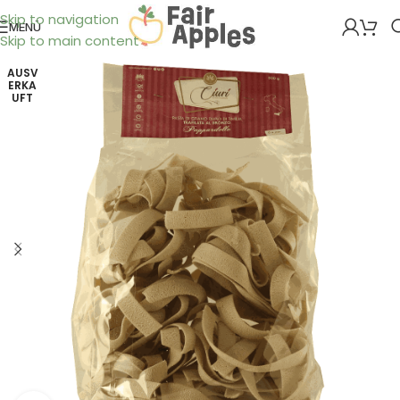
Skip to navigation
MENÜ
Skip to main content
AUSV
ERKA
UFT