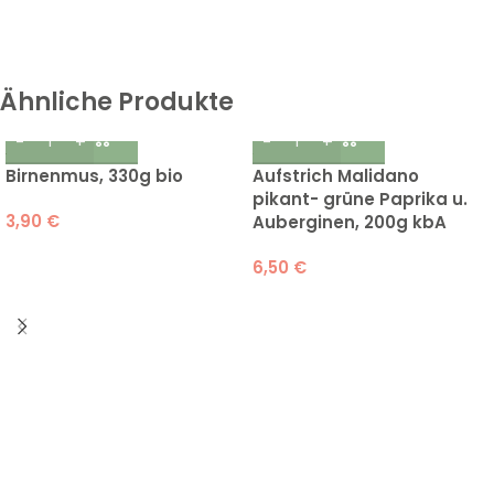
Ähnliche Produkte
Birnenmus, 330g bio
Aufstrich Malidano
pikant- grüne Paprika u.
3,90
€
Auberginen, 200g kbA
6,50
€