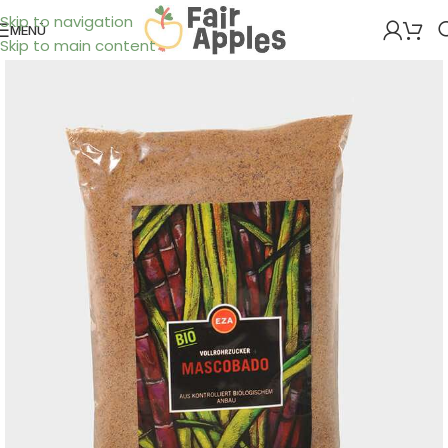
Skip to navigation
MENÜ
Skip to main content