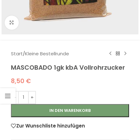
Klick zum Vergrößern
Start
/
Kleine Bestellrunde
MASCOBADO 1gk kbA Vollrohrzucker
8,50
€
IN DEN WARENKORB
Zur Wunschliste hinzufügen