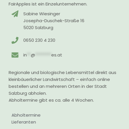
FairApples ist ein Einzelunternehmen.
Sabine Wiesinger
Josepha-Duschek-Straße 16
5020 Salzburg
0650 230 4 230
in
**
@
********
es.at
Regionale und biologische Lebensmittel direkt aus
kleinbäuerlicher Landwirtschaft – einfach online
bestellen und an mehreren Orten in der Stadt
Salzburg abholen.
Abholtermine gibt es ca. alle 4 Wochen.
Abholtermine
Lieferanten