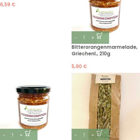
6,59
€
Bitterorangenmarmelade,
Griechenl., 210g
5,90
€