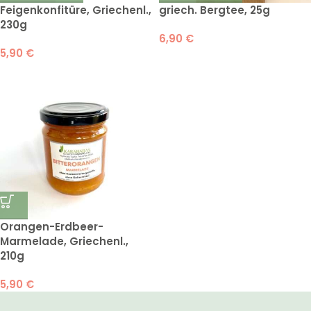
Feigenkonfitüre, Griechenl.,
griech. Bergtee, 25g
230g
6,90
€
5,90
€
Orangen-Erdbeer-
Marmelade, Griechenl.,
210g
5,90
€