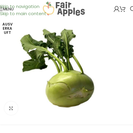
Skip to navigation
MENÜ
Skip to main content
AUSV
ERKA
UFT
Klick zum Vergrößern