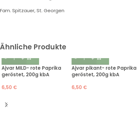
Fam. Spitzauer, St. Georgen
Ähnliche Produkte
Ajvar MILD- rote Paprika
Ajvar pikant- rote Paprika
geröstet, 200g kbA
geröstet, 200g kbA
6,50
€
6,50
€