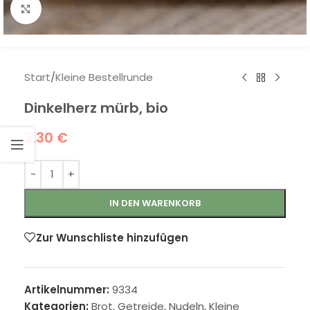
Klick zum Vergrößern
Start
/
Kleine Bestellrunde
Dinkelherz mürb, bio
3,30
€
IN DEN WARENKORB
Zur Wunschliste hinzufügen
Artikelnummer:
9334
Kategorien:
Brot, Getreide, Nudeln
,
Kleine