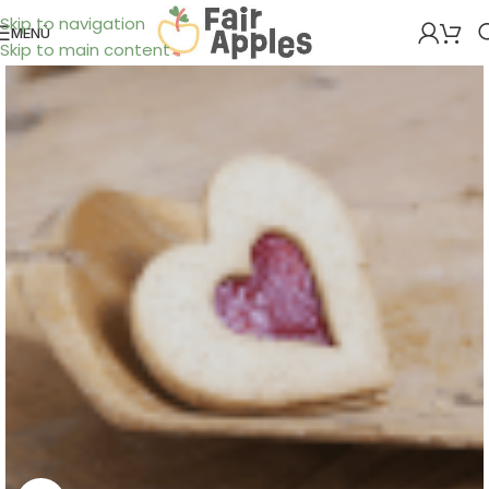
Skip to navigation
MENÜ
Skip to main content