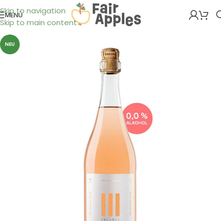
Skip to navigation
MENÜ
Skip to main content
NEU