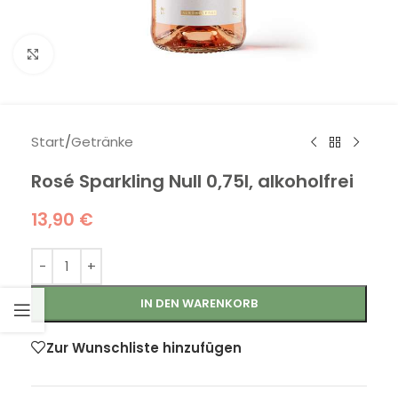
Klick zum Vergrößern
Start
/
Getränke
Rosé Sparkling Null 0,75l, alkoholfrei
13,90
€
IN DEN WARENKORB
Zur Wunschliste hinzufügen