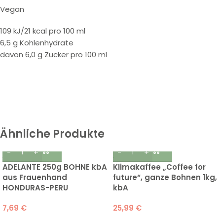
Vegan
109 kJ/21 kcal pro 100 ml
6,5 g Kohlenhydrate
davon 6,0 g Zucker pro 100 ml
Ähnliche Produkte
ADELANTE 250g BOHNE kbA
Klimakaffee „Coffee for
aus Frauenhand
future“, ganze Bohnen 1kg,
HONDURAS-PERU
kbA
7,69
€
25,99
€