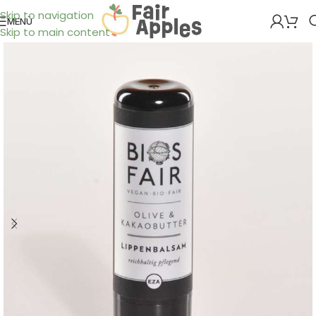
Skip to navigation
MENÜ
Skip to main content