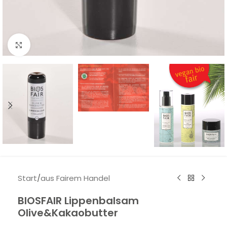
Klick zum Vergrößern
Start
/
aus Fairem Handel
BIOSFAIR Lippenbalsam
Olive&Kakaobutter