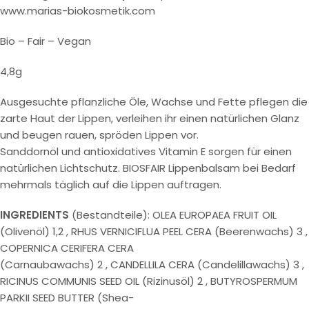
www.marias-biokosmetik.com
Bio – Fair – Vegan
4,8g
Ausgesuchte pflanzliche Öle, Wachse und Fette pflegen die
zarte Haut der Lippen, verleihen ihr einen natürlichen Glanz
und beugen rauen, spröden Lippen vor.
Sanddornöl und antioxidatives Vitamin E sorgen für einen
natürlichen Lichtschutz. BIOSFAIR Lippenbalsam bei Bedarf
mehrmals täglich auf die Lippen auftragen.
INGREDIENTS
(Bestandteile): OLEA EUROPAEA FRUIT OIL
(Olivenöl) 1,2 , RHUS VERNICIFLUA PEEL CERA (Beerenwachs) 3 ,
COPERNICA CERIFERA CERA
(Carnaubawachs) 2 , CANDELLILA CERA (Candelillawachs) 3 ,
RICINUS COMMUNIS SEED OIL (Rizinusöl) 2 , BUTYROSPERMUM
PARKII SEED BUTTER (Shea-