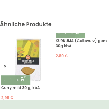
Ähnliche Produkte
KURKUMA (Gelbwurz) gem
30g kbA
2,80
€
Curry mild 30 g, kbA
2,99
€