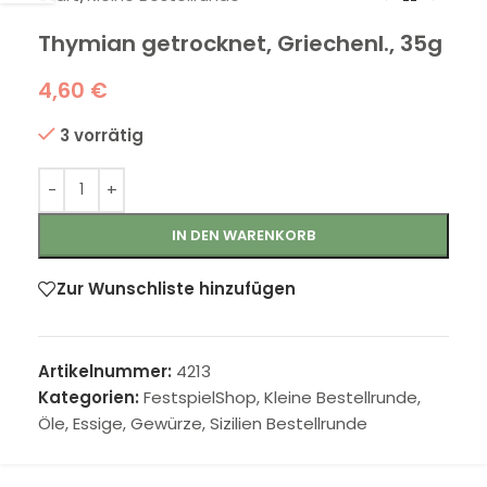
Thymian getrocknet, Griechenl., 35g
4,60
€
3 vorrätig
IN DEN WARENKORB
Zur Wunschliste hinzufügen
Artikelnummer:
4213
Kategorien:
FestspielShop
,
Kleine Bestellrunde
,
Öle, Essige, Gewürze
,
Sizilien Bestellrunde