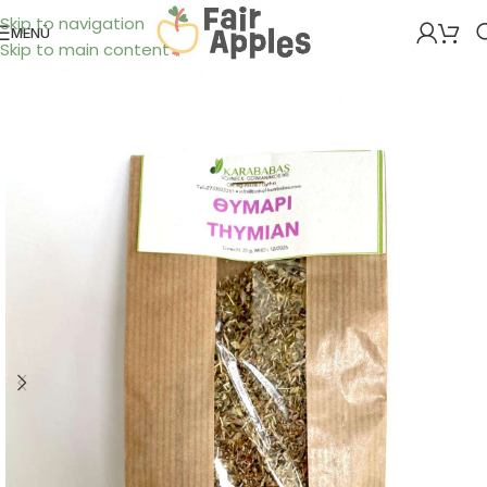
Skip to navigation
MENÜ
Skip to main content