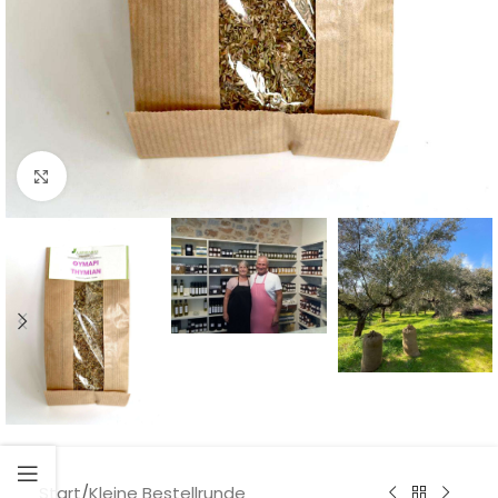
Klick zum Vergrößern
Start
/
Kleine Bestellrunde