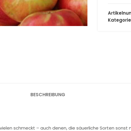
Artikeln
 Vergrößern
Kategorie
BESCHREIBUNG
er vielen schmeckt – auch denen, die säuerliche Sorten sons