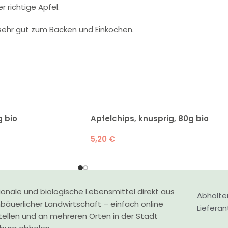
r richtige Apfel.
 sehr gut zum Backen und Einkochen.
 bio
Apfelchips, knusprig, 80g bio
5,20
€
onale und biologische Lebensmittel direkt aus
Abholte
nbäuerlicher Landwirtschaft – einfach online
Liefera
tellen und an mehreren Orten in der Stadt