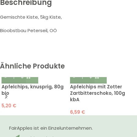
Beschreibung
Gemischte Kiste, 5kg Kiste,
Bioobstbau Peterseil, OÖ
Ähnliche Produkte
Apfelchips, knusprig, 80g
Apfelchips mit Zotter
bio
Zartbitterschoko, 100g
kbA
5,20
€
6,59
€
FairApples ist ein Einzelunternehmen.