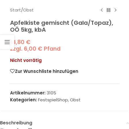
Start
/
Obst
Apfelkiste gemischt (Gala/Topaz),
OÖ 5kg, kbA
14,80
€
zzgl.
6,00
€
Pfand
Nicht vorrätig
Zur Wunschliste hinzufügen
Artikelnummer:
3105
Kategorien:
FestspielShop
,
Obst
Beschreibung