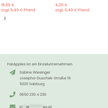
16,50
€
4,20
€
zzgl.
5,40
€
Pfand
zzgl.
0,40
€
Pfand
FairApples ist ein Einzelunternehmen.
Sabine Wiesinger
Josepha-Duschek-Straße 16
5020 Salzburg
0650 230 4 230
in
**
@
********
es.at