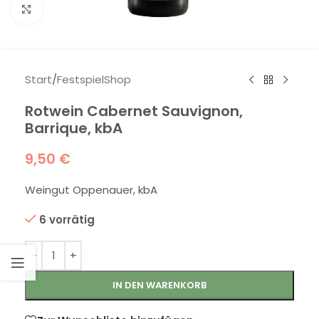
Klick zum Vergrößern
Start
/
FestspielShop
Rotwein Cabernet Sauvignon,
Barrique, kbA
9,50
€
Weingut Oppenauer, kbA
6 vorrätig
IN DEN WARENKORB