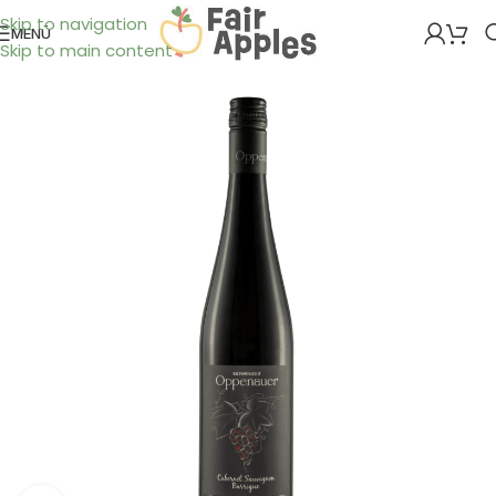
Skip to navigation
MENÜ
Skip to main content