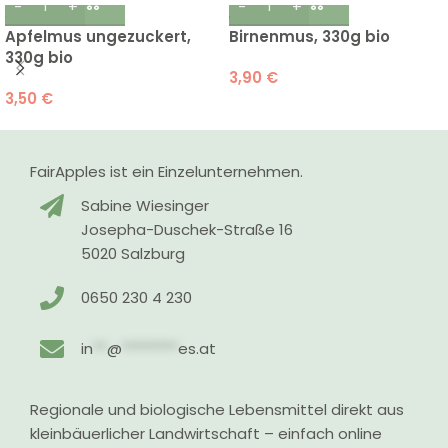
Apfelmus ungezuckert,
Birnenmus, 330g bio
330g bio
3,90
€
3,50
€
FairApples ist ein Einzelunternehmen.
Sabine Wiesinger
Josepha-Duschek-Straße 16
5020 Salzburg
0650 230 4 230
in
**
@
********
es.at
Regionale und biologische Lebensmittel direkt aus
kleinbäuerlicher Landwirtschaft – einfach online