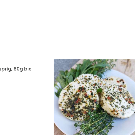
sprig, 80g bio