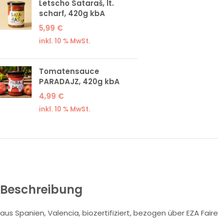
Letscho Sataraš, lt.
scharf, 420g kbA
5,99
€
inkl. 10 % MwSt.
Tomatensauce
PARADAJZ, 420g kbA
4,99
€
inkl. 10 % MwSt.
Beschreibung
aus Spanien, Valencia, biozertifiziert, bezogen über EZA Fair