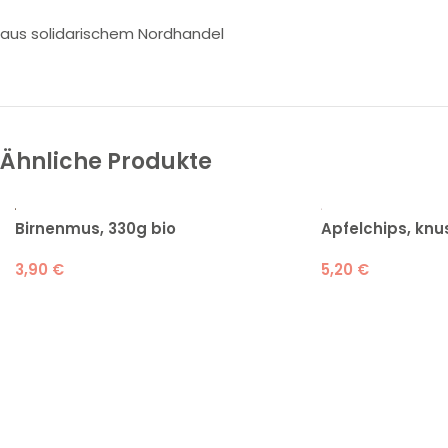
aus solidarischem Nordhandel
Ähnliche Produkte
Birnenmus, 330g bio
Apfelchips, knu
3,90
€
5,20
€