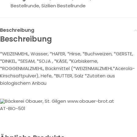
Bestellrunde
,
Sizilien Bestellrunde
Beschreibung
Beschreibung
*WEIZENMEHL, Wasser, *HAFER, *Hirse, *Buchweizen, *GERSTE,
*DINKEL, *SESAM, *SOJA , *KÄSE, *Kürbiskerne,
*ROGGENMALZMEHL, Backmittel (*WEIZENMALZMEHL*Acerola-
Kirschsaftpulver), Hefe, *BUTTER, Salz *Zutaten aus
biologischem Anbau
Bäckerei Obauer, St. Gilgen www.obauer-brot.at
AT-BIO-501