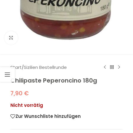
Klick zum Vergrößern
Start
/
Sizilien Bestellrunde
Chilipaste Peperoncino 180g
7,90
€
Nicht vorrätig
Zur Wunschliste hinzufügen