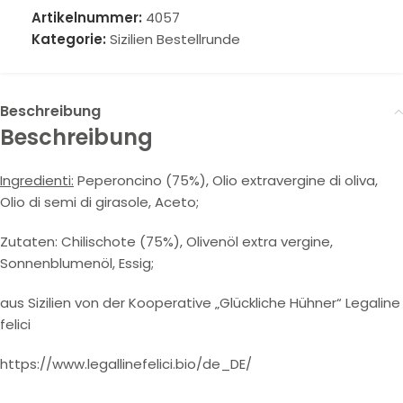
Artikelnummer:
4057
Kategorie:
Sizilien Bestellrunde
Beschreibung
Beschreibung
Ingredienti:
Peperoncino (75%), Olio extravergine di oliva,
Olio di semi di girasole, Aceto;
Zutaten: Chilischote (75%), Olivenöl extra vergine,
Sonnenblumenöl, Essig;
aus Sizilien von der Kooperative „Glückliche Hühner“ Legaline
felici
https://www.legallinefelici.bio/de_DE/