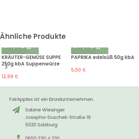
Ähnliche Produkte
KRÄUTER-GEMÜSE SUPPE
PAPRIKA edelsüß 50g kbA
250g kbA Suppenwürze
5,50
€
12,99
€
FairApples ist ein Einzelunternehmen.
Sabine Wiesinger
Josepha-Duschek-Straße 16
5020 Salzburg
0650 230 4 230