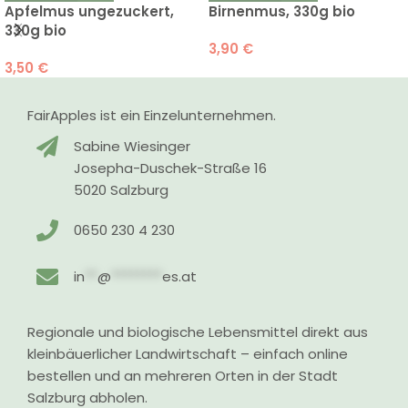
Apfelmus ungezuckert,
Birnenmus, 330g bio
330g bio
3,90
€
3,50
€
FairApples ist ein Einzelunternehmen.
Sabine Wiesinger
Josepha-Duschek-Straße 16
5020 Salzburg
0650 230 4 230
in
**
@
********
es.at
Regionale und biologische Lebensmittel direkt aus
kleinbäuerlicher Landwirtschaft – einfach online
bestellen und an mehreren Orten in der Stadt
Salzburg abholen.