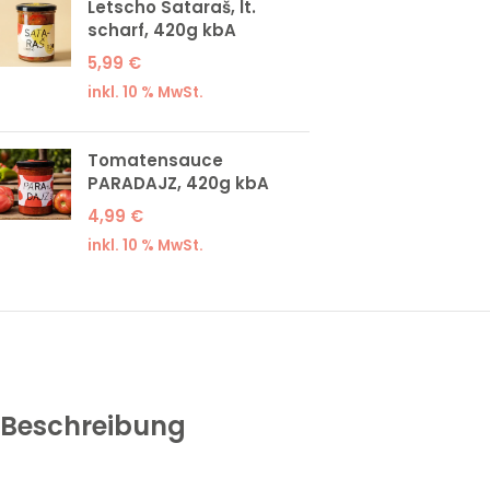
Letscho Sataraš, lt.
scharf, 420g kbA
5,99
€
inkl. 10 % MwSt.
Tomatensauce
PARADAJZ, 420g kbA
4,99
€
inkl. 10 % MwSt.
Beschreibung