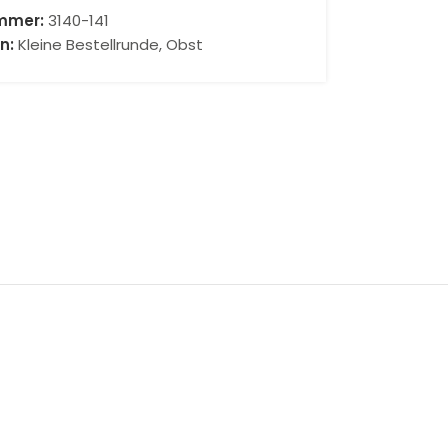
ummer:
3140-141
n:
Kleine Bestellrunde
,
Obst