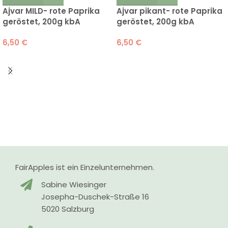
Ajvar MILD- rote Paprika
Ajvar pikant- rote Paprika
geröstet, 200g kbA
geröstet, 200g kbA
6,50
€
6,50
€
FairApples ist ein Einzelunternehmen.
Sabine Wiesinger
Josepha-Duschek-Straße 16
5020 Salzburg