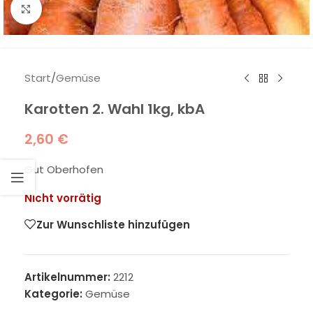
Klick zum Vergrößern
Start
/
Gemüse
Karotten 2. Wahl 1kg, kbA
2,60
€
Gut Oberhofen
Nicht vorrätig
Zur Wunschliste hinzufügen
Artikelnummer:
2212
Kategorie:
Gemüse