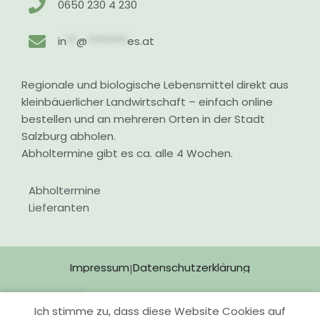
0650 230 4 230
in
**
@
********
es.at
Regionale und biologische Lebensmittel direkt aus
kleinbäuerlicher Landwirtschaft – einfach online
bestellen und an mehreren Orten in der Stadt
Salzburg abholen.
Abholtermine gibt es ca. alle 4 Wochen.
Abholtermine
Lieferanten
Impressum
Datenschutzerklärung
|
Ich stimme zu, dass diese Website Cookies auf