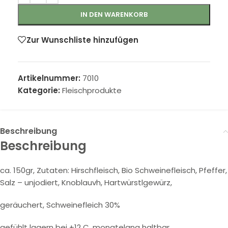
IN DEN WARENKORB
Zur Wunschliste hinzufügen
Artikelnummer:
7010
Kategorie:
Fleischprodukte
Beschreibung
Beschreibung
ca. 150gr, Zutaten: Hirschfleisch, Bio Schweinefleisch, Pfeffer,
Salz – unjodiert, Knoblauvh, Hartwürstlgewürz,
geräuchert, Schweinefleich 30%
gefühlt lagern bei +12 C, monatelang haltbar