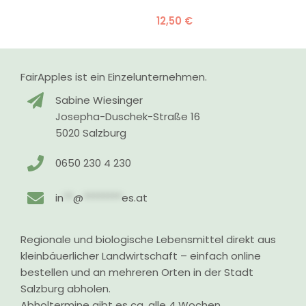
12,50
€
FairApples ist ein Einzelunternehmen.
Sabine Wiesinger
Josepha-Duschek-Straße 16
5020 Salzburg
0650 230 4 230
in
**
@
********
es.at
Regionale und biologische Lebensmittel direkt aus
kleinbäuerlicher Landwirtschaft – einfach online
bestellen und an mehreren Orten in der Stadt
Salzburg abholen.
Abholtermine gibt es ca. alle 4 Wochen.