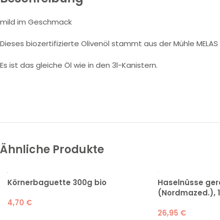
mild im Geschmack
Dieses biozertifizierte Olivenöl stammt aus der Mühle MELAS
Es ist das gleiche Öl wie in den 3l-Kanistern.
Ähnliche Produkte
Körnerbaguette 300g bio
Haselnüsse ger
(Nordmazed.), 1
4,70
€
26,95
€