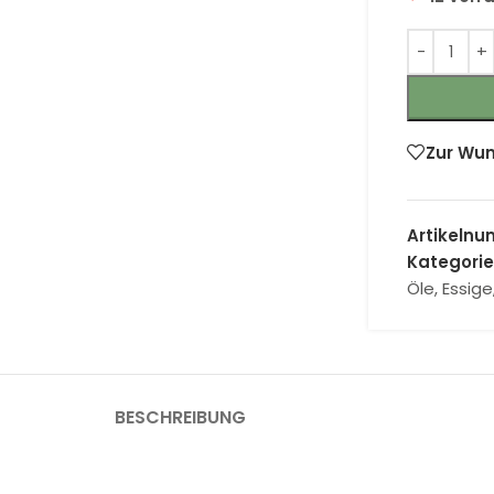
Zur Wun
Artikeln
Kategorie
Öle, Essig
BESCHREIBUNG