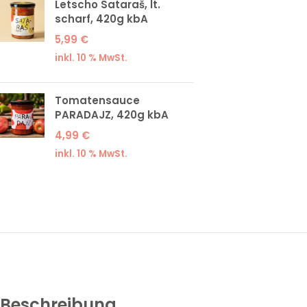
Letscho Sataraš, lt.
scharf, 420g kbA
5,99
€
inkl. 10 % MwSt.
Tomatensauce
PARADAJZ, 420g kbA
4,99
€
inkl. 10 % MwSt.
Beschreibung