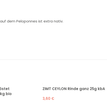
 auf dem Peloponnes ist extra nativ.
östet
ZIMT CEYLON Rinde ganz 25g kbA
kg bio
3,60
€