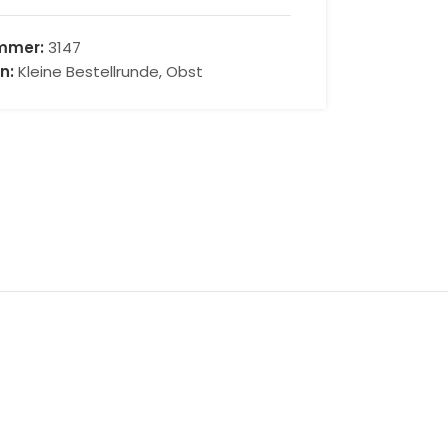
ummer:
3147
n:
Kleine Bestellrunde
,
Obst