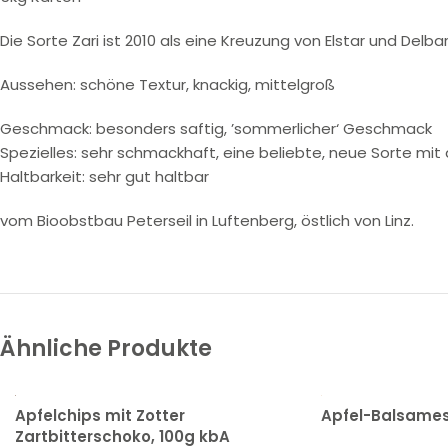
Die Sorte Zari ist 2010 als eine Kreuzung von Elstar und Delb
Aussehen: schöne Textur, knackig, mittelgroß
Geschmack: besonders saftig, ’sommerlicher‘ Geschmack
Spezielles: sehr schmackhaft, eine beliebte, neue Sorte mit
Haltbarkeit: sehr gut haltbar
vom Bioobstbau Peterseil in Luftenberg, östlich von Linz.
Ähnliche Produkte
Apfelchips mit Zotter
Apfel-Balsamess
Zartbitterschoko, 100g kbA