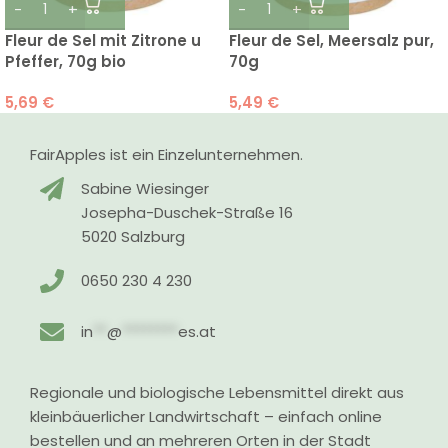
Fleur de Sel mit Zitrone u
Fleur de Sel, Meersalz pur,
Pfeffer, 70g bio
70g
5,69
€
5,49
€
FairApples ist ein Einzelunternehmen.
Sabine Wiesinger
Josepha-Duschek-Straße 16
5020 Salzburg
0650 230 4 230
in
**
@
********
es.at
Regionale und biologische Lebensmittel direkt aus
kleinbäuerlicher Landwirtschaft – einfach online
bestellen und an mehreren Orten in der Stadt