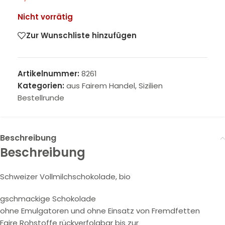
Nicht vorrätig
Zur Wunschliste hinzufügen
Artikelnummer:
8261
Kategorien:
aus Fairem Handel
,
Sizilien
Bestellrunde
Beschreibung
Beschreibung
Schweizer Vollmilchschokolade, bio
gschmackige Schokolade
ohne Emulgatoren und ohne Einsatz von Fremdfetten
Faire Rohstoffe rückverfolgbar bis zur