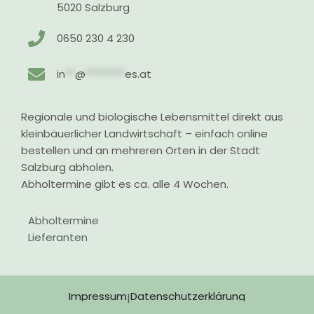
5020 Salzburg
0650 230 4 230
in
**
@
********
es.at
Regionale und biologische Lebensmittel direkt aus
kleinbäuerlicher Landwirtschaft – einfach online
bestellen und an mehreren Orten in der Stadt
Salzburg abholen.
Abholtermine gibt es ca. alle 4 Wochen.
Abholtermine
Lieferanten
Impressum
Datenschutzerklärung
|