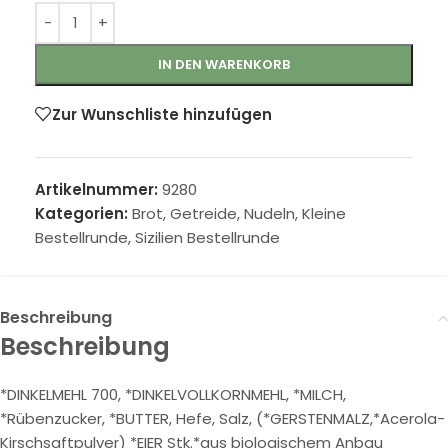
IN DEN WARENKORB
Zur Wunschliste hinzufügen
Artikelnummer:
9280
Kategorien:
Brot, Getreide, Nudeln
,
Kleine
Bestellrunde
,
Sizilien Bestellrunde
Beschreibung
Beschreibung
*DINKELMEHL 700, *DINKELVOLLKORNMEHL, *MILCH,
*Rübenzucker, *BUTTER, Hefe, Salz, (*GERSTENMALZ,*Acerola-
Kirschsaftpulver) *EIER Stk.*aus biologischem Anbau