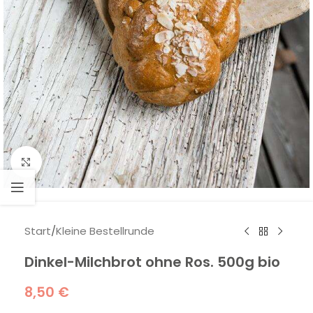
Klick zum Vergrößern
Start
/
Kleine Bestellrunde
Dinkel-Milchbrot ohne Ros. 500g bio
8,50
€