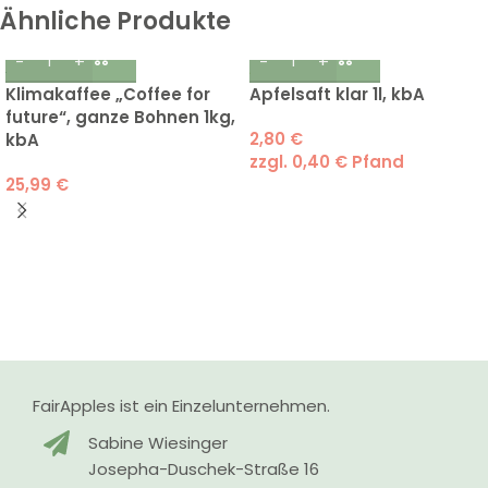
Ähnliche Produkte
Klimakaffee „Coffee for
Apfelsaft klar 1l, kbA
future“, ganze Bohnen 1kg,
2,80
€
kbA
zzgl.
0,40
€
Pfand
25,99
€
FairApples ist ein Einzelunternehmen.
Sabine Wiesinger
Josepha-Duschek-Straße 16