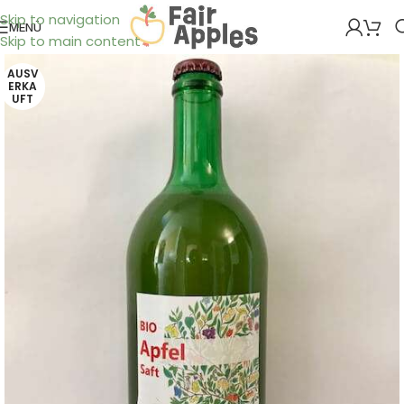
Skip to navigation
MENÜ
Skip to main content
AUSV
ERKA
UFT