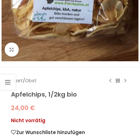
Klick zum Vergrößern
Start
/
Obst
Apfelchips, 1/2kg bio
24,00
€
Nicht vorrätig
Zur Wunschliste hinzufügen