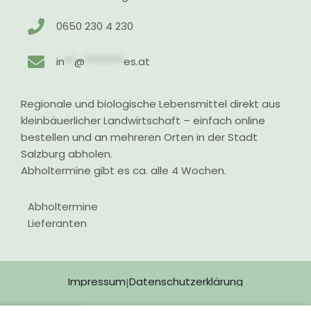
0650 230 4 230
in
**
@
********
es.at
Regionale und biologische Lebensmittel direkt aus
kleinbäuerlicher Landwirtschaft – einfach online
bestellen und an mehreren Orten in der Stadt
Salzburg abholen.
Abholtermine gibt es ca. alle 4 Wochen.
Abholtermine
Lieferanten
Impressum
Datenschutzerklärung
|