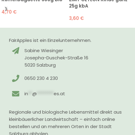
25g kbA
4,70
€
3,60
€
FairApples ist ein Einzelunternehmen.
Sabine Wiesinger
Josepha-Duschek-Straße 16
5020 Salzburg
0650 230 4 230
in
**
@
********
es.at
Regionale und biologische Lebensmittel direkt aus
kleinbäuerlicher Landwirtschaft – einfach online
bestellen und an mehreren Orten in der Stadt
Salzburg abholen.