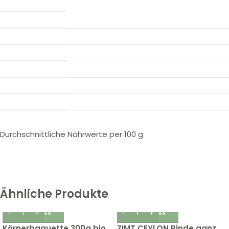
Durchschnittliche Nährwerte per 100 g
Ähnliche Produkte
Körnerbaguette 300g bio
ZIMT CEYLON Rinde ganz