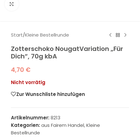
Klick zum Vergrößern
Start
/
Kleine Bestellrunde
Zotterschoko NougatVariation „Für
Dich“, 70g kbA
4,70
€
Nicht vorrätig
Zur Wunschliste hinzufügen
Artikelnummer:
8213
Kategorien:
aus Fairem Handel
,
Kleine
Bestellrunde