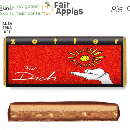
Skip to navigation
MENÜ
Skip to main content
AUSV
ERKA
UFT