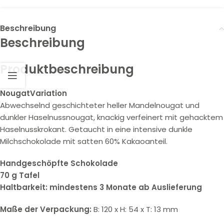
Beschreibung
Beschreibung
Produktbeschreibung
NougatVariation
Abwechselnd geschichteter heller Mandelnougat und
dunkler Haselnussnougat, knackig verfeinert mit gehacktem
Haselnusskrokant. Getaucht in eine intensive dunkle
Milchschokolade mit satten 60% Kakaoanteil.
Handgeschöpfte Schokolade
70 g Tafel
Haltbarkeit: mindestens 3 Monate ab Auslieferung
Maße der Verpackung:
B: 120 x H: 54 x T: 13 mm