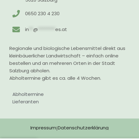
0650 230 4 230
in
**
@
********
es.at
Regionale und biologische Lebensmittel direkt aus
kleinbäuerlicher Landwirtschaft – einfach online
bestellen und an mehreren Orten in der Stadt
Salzburg abholen.
Abholtermine gibt es ca. alle 4 Wochen.
Abholtermine
Lieferanten
Impressum
Datenschutzerklärung
|