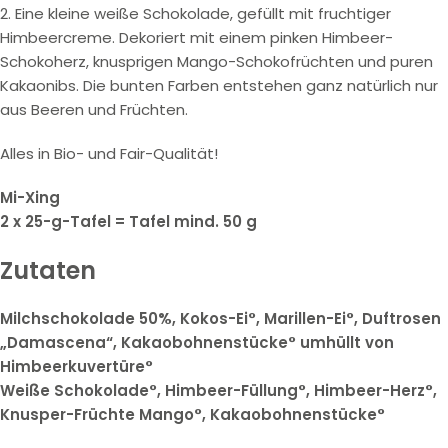
2. Eine kleine weiße Schokolade, gefüllt mit fruchtiger
Himbeercreme. Dekoriert mit einem pinken Himbeer-
Schokoherz, knusprigen Mango-Schokofrüchten und puren
Kakaonibs. Die bunten Farben entstehen ganz natürlich nur
aus Beeren und Früchten.
Alles in Bio- und Fair-Qualität!
Mi-Xing
2 x 25-g-Tafel = Tafel mind. 50 g
Zutaten
Milchschokolade 50%, Kokos-Ei°, Marillen-Ei°, Duftrosen
„Damascena“, Kakaobohnenstücke° umhüllt von
Himbeerkuvertüre°
Weiße Schokolade°, Himbeer-Füllung°, Himbeer-Herz°,
Knusper-Früchte Mango°, Kakaobohnenstücke°