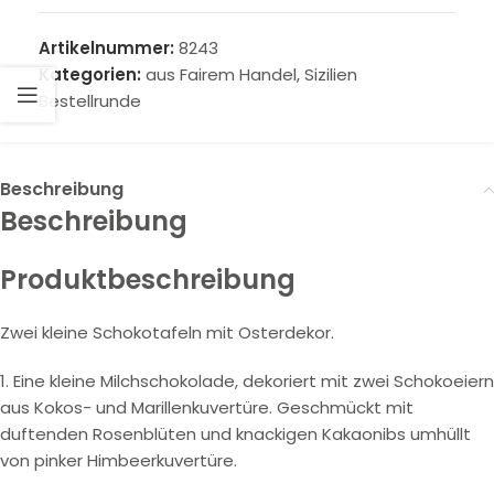
Artikelnummer:
8243
Kategorien:
aus Fairem Handel
,
Sizilien
Bestellrunde
Beschreibung
Beschreibung
Produktbeschreibung
Zwei kleine Schokotafeln mit Osterdekor.
1. Eine kleine Milchschokolade, dekoriert mit zwei Schokoeiern
aus Kokos- und Marillenkuvertüre. Geschmückt mit
duftenden Rosenblüten und knackigen Kakaonibs umhüllt
von pinker Himbeerkuvertüre.