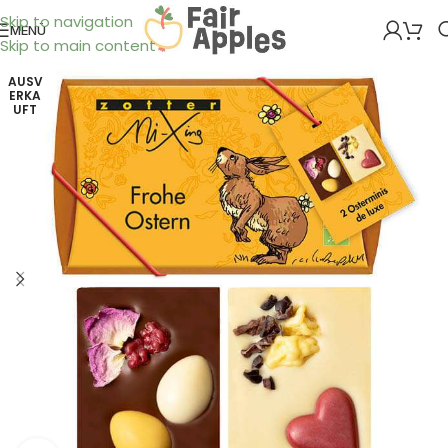
Skip to navigation
MENÜ
Skip to main content
AUSV
ERKA
UFT