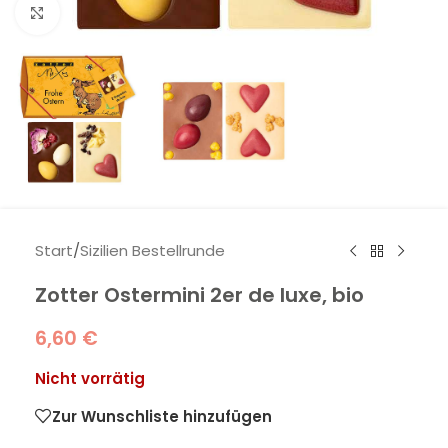
Klick zum Vergrößern
Start
/
Sizilien Bestellrunde
Zotter Ostermini 2er de luxe, bio
6,60
€
Nicht vorrätig
Zur Wunschliste hinzufügen