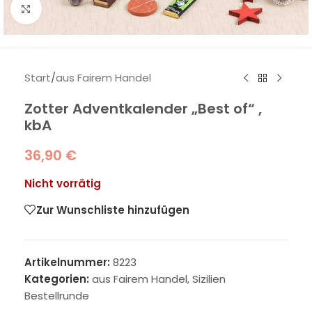
Klick zum Vergrößern
Start
/
aus Fairem Handel
Zotter Adventkalender „Best of“ ,
kbA
36,90
€
Nicht vorrätig
Zur Wunschliste hinzufügen
Artikelnummer:
8223
Kategorien:
aus Fairem Handel
,
Sizilien
Bestellrunde