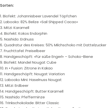
Sorten:
1. Biofekt: Johannisbeer Lavendel Töpfchen
2. Labooko: 82% Belize »Sail Shipped Cacao«
3. Mitzi: Karamell
4. Biofekt: Kokos Endorphin
5. Nashido: Erdnuss
6. Quadratur des Kreises: 50% Milchschoko mit Dattelzucker
7. Fruchttafel: Preiselbeer
8. Handgeschöpft: »Für süße Engerl« – Schoko-Biene
9. Biofekt: Mandel Nougat Cube
10. In • Fusion: Zitrone in Kakao
11. Handgeschöpft: Nougat Variation
12. Labooko Mini: Haselnuss Nougat
13. Mitzi: Erdbeer
14. Handgeschöpft: Butter Karamell
15. Nashido: Pfefferminze
16. Trinkschokolade: Bitter Classic