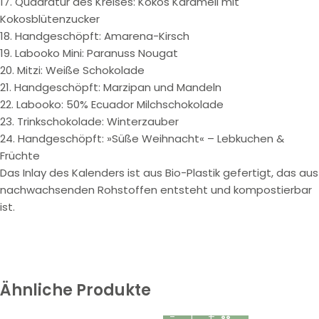
17. Quadratur des Kreises: Kokos Karamell mit
Kokosblütenzucker
18. Handgeschöpft: Amarena-Kirsch
19. Labooko Mini: Paranuss Nougat
20. Mitzi: Weiße Schokolade
21. Handgeschöpft: Marzipan und Mandeln
22. Labooko: 50% Ecuador Milchschokolade
23. Trinkschokolade: Winterzauber
24. Handgeschöpft: »Süße Weihnacht« – Lebkuchen &
Früchte
Das Inlay des Kalenders ist aus Bio-Plastik gefertigt, das aus
nachwachsenden Rohstoffen entsteht und kompostierbar
ist.
Ähnliche Produkte