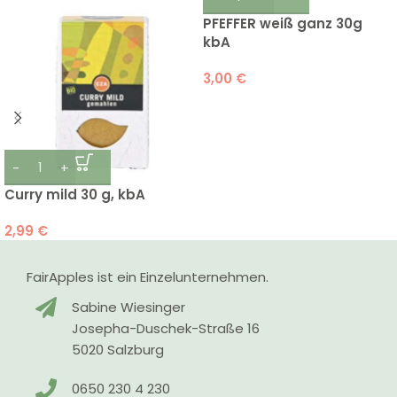
PFEFFER weiß ganz 30g
kbA
3,00
€
Curry mild 30 g, kbA
2,99
€
FairApples ist ein Einzelunternehmen.
Sabine Wiesinger
Josepha-Duschek-Straße 16
5020 Salzburg
0650 230 4 230